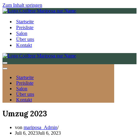
Zum Inhalt springen
Startseite
Preisliste
Salon
Über uns
Kontakt
Navigationsmenü
Navigationsmenü
Startseite
Preisliste
Salon
Über uns
Kontakt
Umzug 2023
von
mariposa_Admin
Juli 6, 2023
Juli 6, 2023