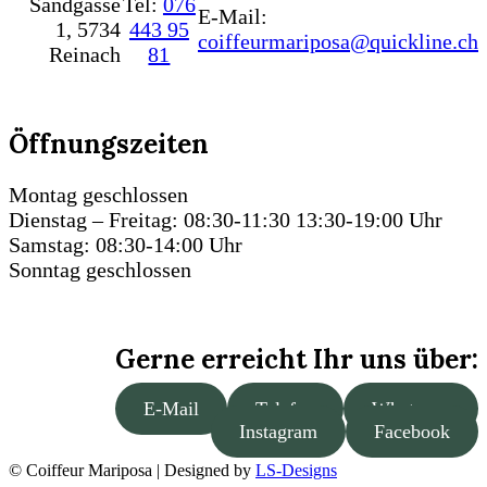
Sandgasse
Tel:
076
E-Mail:
1, 5734
443 95
coiffeurmariposa@quickline.ch
Reinach
81
Öffnungszeiten
Montag geschlossen
Dienstag – Freitag: 08:30-11:30 13:30-19:00 Uhr
Samstag: 08:30-14:00 Uhr
Sonntag geschlossen
Gerne erreicht Ihr uns über:
E-Mail
Telefon
Whatsapp
Instagram
Facebook
© Coiffeur Mariposa | Designed by
LS-Designs