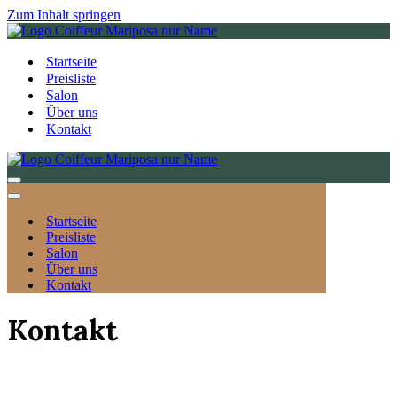
Zum Inhalt springen
Startseite
Preisliste
Salon
Über uns
Kontakt
Navigationsmenü
Navigationsmenü
Startseite
Preisliste
Salon
Über uns
Kontakt
Kontakt